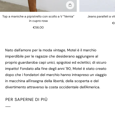
Aggiungi alla borsa
Top a maniche a pipistrello con scollo a V “Vernia”
Jeans paralleli a v
in cupro rosa
€
€56.00
Nato dall'amore per la moda vintage, Motel è il marchio
imperdibile per le ragazze che desiderano aggiungere al
proprio guardaroba capi unici, spigolosi ed eclettici, di sicuro
impatto! Fondato alla fine degli anni '90, Motel è stato creato
dopo che i fondatori del marchio hanno intrapreso un viaggio
in macchina all'insegna della libertà, della scoperta e del
divertimento attraverso la costa occidentale dell'America.
PER SAPERNE DI PIÙ