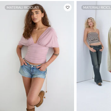
MATERIALI RICICLATI
MATERIALI RICICL