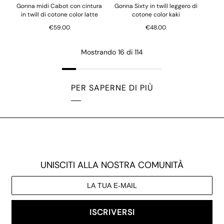
Gonna midi Cabot con cintura
Gonna Sixty in twill leggero di
in twill di cotone color latte
cotone color kaki
€59.00
€48.00
Mostrando 16 di 114
PER SAPERNE DI PIÙ
UNISCITI ALLA NOSTRA COMUNITÀ
ISCRIVERSI