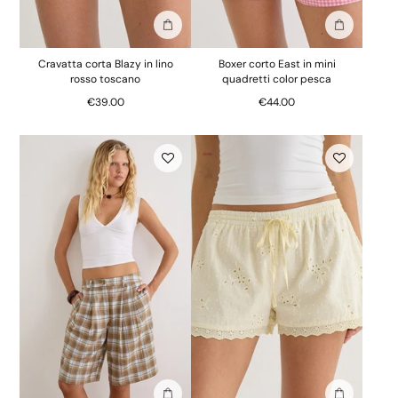
Aggiungi alla borsa
Aggiungi al
Cravatta corta Blazy in lino
Boxer corto East in mini
rosso toscano
quadretti color pesca
€39.00
€44.00