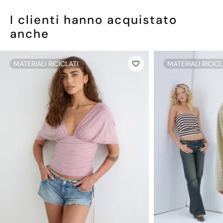
I clienti hanno acquistato
anche
MATERIALI RICICLATI
MATERIALI RICICL