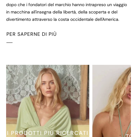
dopo che i fondatori del marchio hanno intrapreso un viaggio
in macchina all'insegna della libertà, della scoperta e del
divertimento attraverso la costa occidentale dell'America.
PER SAPERNE DI PIÙ
I PRODOTTI PIÙ RICERCATI
TO