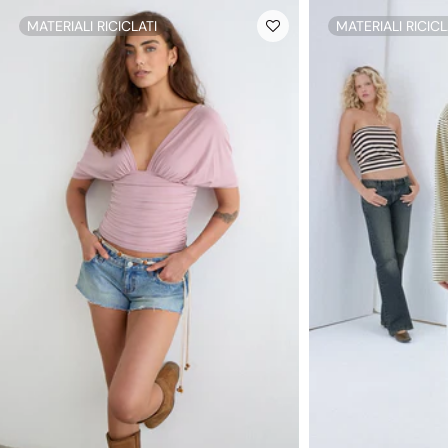
MATERIALI RICICLATI
MATERIALI RICICL