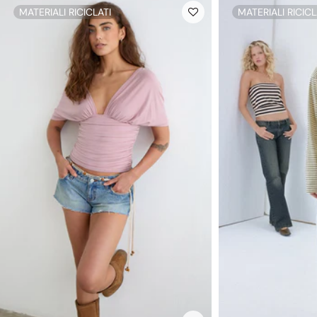
MATERIALI RICICLATI
MATERIALI RICICL