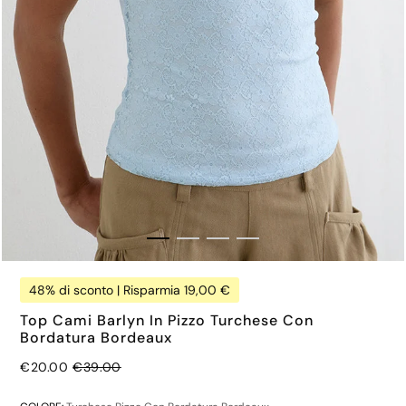
48% di sconto | Risparmia 19,00 €
Top Cami Barlyn In Pizzo Turchese Con
Bordatura Bordeaux
Prezzo normale
€20.00
€39.00